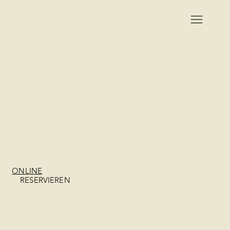
ONLINE
RESERVIEREN