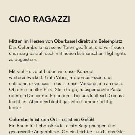
CIAO RAGAZZI
M
itten im Herzen von Oberkassel direkt am Belsenplatz
Das Colombella hat seine Türen geöffnet, und wir freuen
uns riesig darauf, euch mit neuen kulinarischen Highlights
zu begeistern.
Mit viel Herzblut haben wir unser Konzept
weiterentwickelt: Gute Vibes, modernes Essen und
entspannter Genuss – das ist unser Versprechen an euch.
Ob ein schneller Pizza-Slice to go, hausgemachte Pasta
oder ein Dinner mit Freunden – bei uns fühlt sich Genuss
leicht an. Aber eins bleibt garantiert: immer richtig
lecker!
Colombella ist kein Ort – es ist ein Gefühl.
Ein Raum für Lebensfreude, echte Begegnungen und
genussvolle Augenblicke. Ob ein leichter Lunch, das Glas