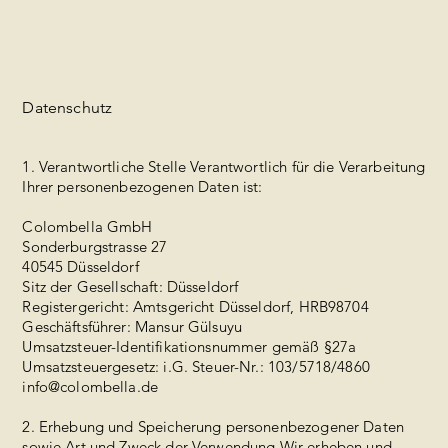
Datenschutz
1. Verantwortliche Stelle Verantwortlich für die Verarbeitung
Ihrer personenbezogenen Daten ist:
Colombella GmbH
Sonderburgstrasse 27
40545 Düsseldorf‍
Sitz der Gesellschaft: Düsseldorf
Registergericht: Amtsgericht Düsseldorf, HRB98704
Geschäftsführer: Mansur Gülsuyu
Umsatzsteuer-Identifikationsnummer gemäß §27a
Umsatzsteuergesetz: i.G. Steuer-Nr.: 103/5718/4860
info@colombella.de
2. Erhebung und Speicherung personenbezogener Daten
sowie Art und Zweck der Verwendung Wir erheben und