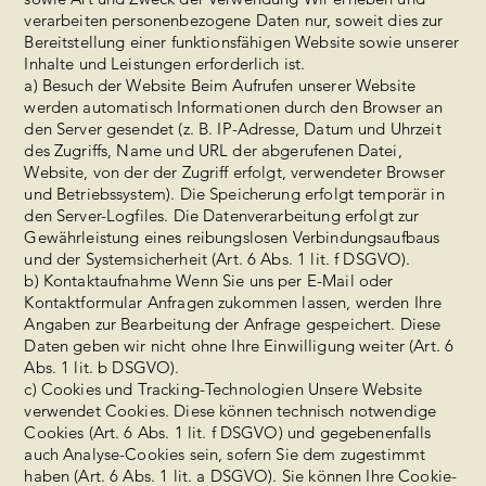
verarbeiten personenbezogene Daten nur, soweit dies zur
Bereitstellung einer funktionsfähigen Website sowie unserer
Inhalte und Leistungen erforderlich ist.
a) Besuch der Website Beim Aufrufen unserer Website
werden automatisch Informationen durch den Browser an
den Server gesendet (z. B. IP-Adresse, Datum und Uhrzeit
des Zugriffs, Name und URL der abgerufenen Datei,
Website, von der der Zugriff erfolgt, verwendeter Browser
und Betriebssystem). Die Speicherung erfolgt temporär in
den Server-Logfiles. Die Datenverarbeitung erfolgt zur
Gewährleistung eines reibungslosen Verbindungsaufbaus
und der Systemsicherheit (Art. 6 Abs. 1 lit. f DSGVO).
b) Kontaktaufnahme Wenn Sie uns per E-Mail oder
Kontaktformular Anfragen zukommen lassen, werden Ihre
Angaben zur Bearbeitung der Anfrage gespeichert. Diese
Daten geben wir nicht ohne Ihre Einwilligung weiter (Art. 6
Abs. 1 lit. b DSGVO).
c) Cookies und Tracking-Technologien Unsere Website
verwendet Cookies. Diese können technisch notwendige
Cookies (Art. 6 Abs. 1 lit. f DSGVO) und gegebenenfalls
auch Analyse-Cookies sein, sofern Sie dem zugestimmt
haben (Art. 6 Abs. 1 lit. a DSGVO). Sie können Ihre Cookie-